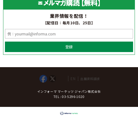
業界情報を配信！
【配信日：毎月10日、25日】
登録
EN
出展資料請求
インフォーマ マーケッツ ジャパン株式会社
TEL : 03-5296-1020