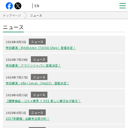
EN
トップページ
ニュース
ニュース
ニュース
2026年8月3日
特別講演：ByteDance（TikTok Shop）登壇決定！
ニュース
2026年7月29日
特別講演：アマゾンジャパン 登壇決定！
ニュース
2026年7月27日
特別講演：eBay Japan（Qoo10） 登壇決定！
ニュース
2026年6月15日
【健康食品・コスメ業界 × DX】新しい展示会が誕生！
ニュース
2026年6月1日
2027年開催：出展申込受付中！