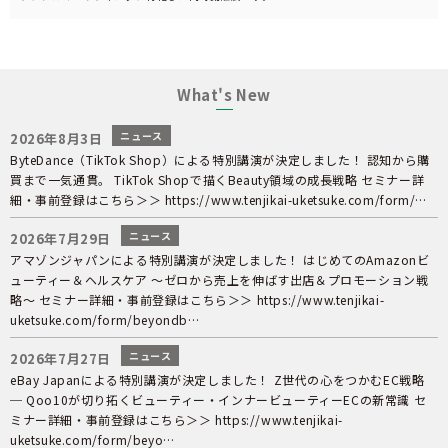
What's New
ニュース
2026年8月3日
ByteDance（TikTok Shop）による特別講演が決定しました！ 認知から購
買まで一気通貫。 TikTok Shopで描くBeauty領域の成長戦略 セミナー詳
細・事前登録はこちら＞＞ https://www.tenjikai-uketsuke.com/form/…
ニュース
2026年7月29日
アマゾンジャパンによる特別講演が決定しました！ はじめてのAmazonビ
ューティー＆ヘルスケア ～ゼロから売上を伸ばす出店＆プロモーション戦
略～ セミナー詳細・事前登録はこちら＞＞ https://www.tenjikai-
uketsuke.com/form/beyondb…
ニュース
2026年7月27日
eBay Japanによる特別講演が決定しました！ Z世代の心をつかむEC戦略
─ Qoo10が切り拓くビューティー・インナービューティーECの新常識 セ
ミナー詳細・事前登録はこちら＞＞ https://www.tenjikai-
uketsuke.com/form/beyo…