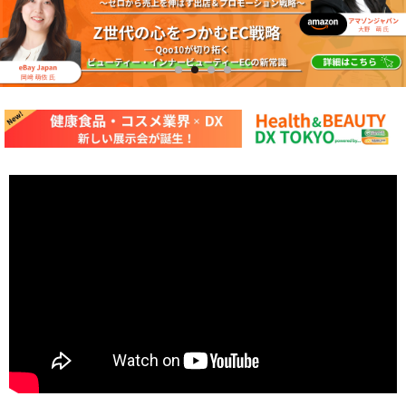
1
2
3
4