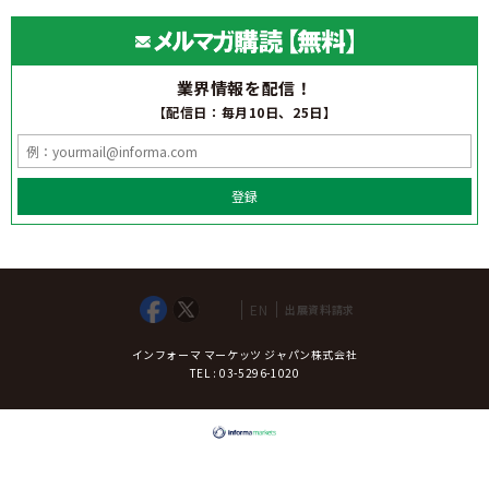
業界情報を配信！
【配信日：毎月10日、25日】
登録
EN
出展資料請求
インフォーマ マーケッツ ジャパン株式会社
TEL : 03-5296-1020