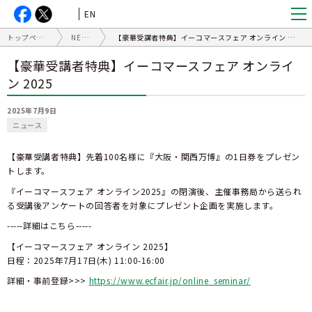
EN
トップページ
NEWS
【豪華受講者特典】イーコマースフェア オンライン 2025
【豪華受講者特典】イーコマースフェア オンライ
ン 2025
2025年7月9日
ニュース
【豪華受講者特典】先着100名様に『大阪・関西万博』の1日券をプレゼン
トします。
『イーコマースフェア オンライン2025』の閉演後、主催事務局から送られ
る受講後アンケートの回答者を対象にプレゼント企画を実施します。
-----詳細はこちら-----
【イーコマースフェア オンライン 2025】
日程：2025年7月17日(木) 11:00-16:00
詳細・事前登録>>>
https://www.ecfair.jp/online_seminar/