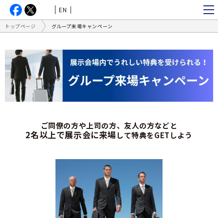
EN
トップページ
グループ来場キャンペーン
ご同僚の方や上司の方、友人の方などと
2名以上で展示会に来場
して特典をGETしよう