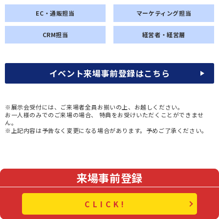
EC・通販担当
マーケティング担当
CRM担当
経営者・経営層
イベント来場事前登録はこちら
※展示会受付には、ご来場者全員お揃いの上、お越しください。
お一人様のみでのご来場の場合、 特典をお受けいただくことができませ
ん。
※上記内容は予告なく変更になる場合があります。予めご了承ください。
来場事前登録
CLICK!