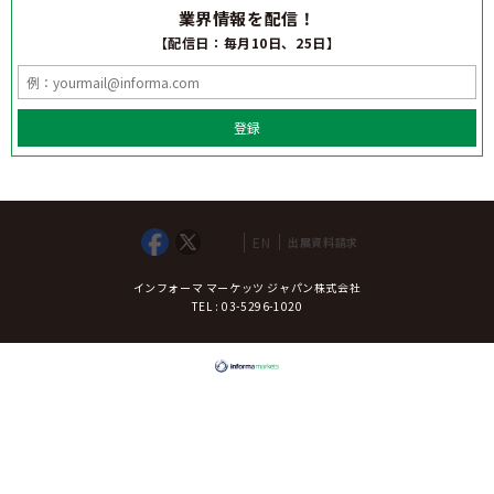
業界情報を配信！
【配信日：毎月10日、25日】
登録
EN
出展資料請求
インフォーマ マーケッツ ジャパン株式会社
TEL : 03-5296-1020