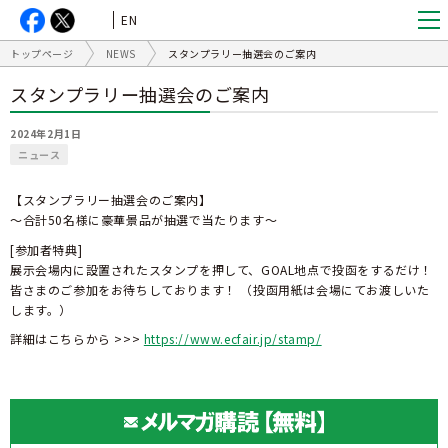
EN
トップページ
NEWS
スタンプラリー抽選会のご案内
スタンプラリー抽選会のご案内
2024年2月1日
ニュース
【スタンプラリー抽選会のご案内】
～合計50名様に豪華景品が抽選で当たります～
[参加者特典]
展示会場内に設置されたスタンプを押して、GOAL地点で投函をするだけ！
皆さまのご参加をお待ちしております！ （投函用紙は会場にてお渡しいた
します。）
詳細はこちらから >>>
https://www.ecfair.jp/stamp/