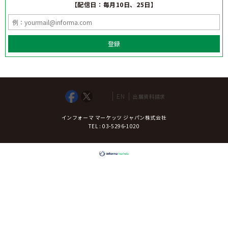
【配信日：毎月10日、25日】
登録
EN
出展資料請求
インフォーマ マーケッツ ジャパン株式会社
TEL : 03-5296-1020