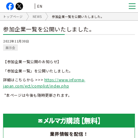
EN
トップページ
NEWS
参加企業一覧を公開いたしました。
参加企業一覧を公開いたしました。
2022年11月30日
展示会
【参加企業一覧公開のお知らせ】
「参加企業一覧」を公開いたしました。
詳細はこちらから >>>
https://www.informa-
japan.com/ect/complist/index.php
*本ページは今後も随時更新されます。
業界情報を配信！