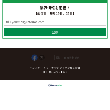
業界情報を配信！
【配信日：毎月10日、25日】
登録
EN
出展資料請求
インフォーマ マーケッツ ジャパン株式会社
TEL : 03-5296-1020