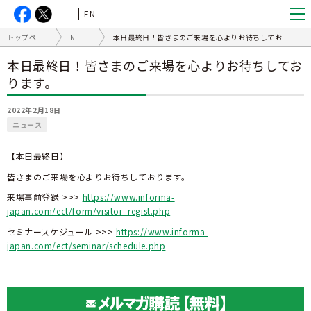
EN
トップページ
NEWS
本日最終日！皆さまのご来場を心よりお待ちしております。
本日最終日！皆さまのご来場を心よりお待ちしてお
ります。
2022年2月18日
ニュース
【本日最終日】
皆さまのご来場を心よりお待ちしております。
来場事前登録 >>>
https://www.informa-
japan.com/ect/form/visitor_regist.php
セミナースケジュール >>>
https://www.informa-
japan.com/ect/seminar/schedule.php