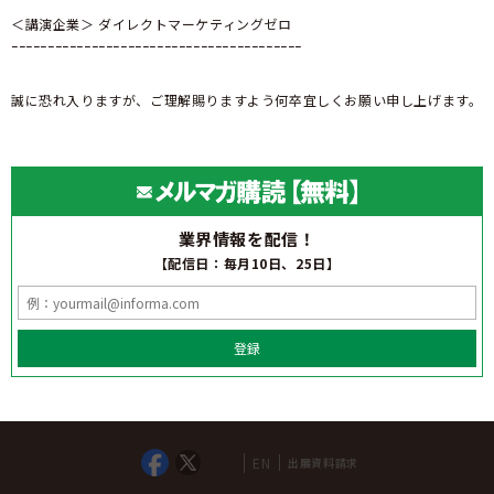
＜講演企業＞ ダイレクトマーケティングゼロ
ｰｰｰｰｰｰｰｰｰｰｰｰｰｰｰｰｰｰｰｰｰｰｰｰｰｰｰｰｰｰｰｰｰｰｰｰｰｰｰｰ
誠に恐れ入りますが、ご理解賜りますよう何卒宜しくお願い申し上げます。
業界情報を配信！
【配信日：毎月10日、25日】
登録
EN
出展資料請求