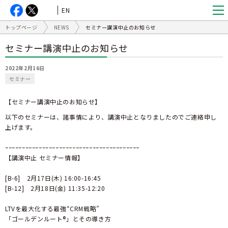
EN
トップページ
NEWS
セミナー講演中止のお知らせ
セミナー講演中止のお知らせ
2022年2月16日
セミナー
【セミナー講演中止のお知らせ】
以下のセミナーは、諸事情により、講演中止となりましたのでご連絡申し
上げます。
ｰｰｰｰｰｰｰｰｰｰｰｰｰｰｰｰｰｰｰｰｰｰｰｰｰｰｰｰｰｰｰｰｰｰｰｰｰｰｰｰ
【講演中止 セミナー情報】
[B-6] 2月17日(木) 16:00-16:45
[B-12] 2月18日(金) 11:35-12:20
LTVを最大化する最強“CRM戦略”
「ゴールデンルート®」とその導き方