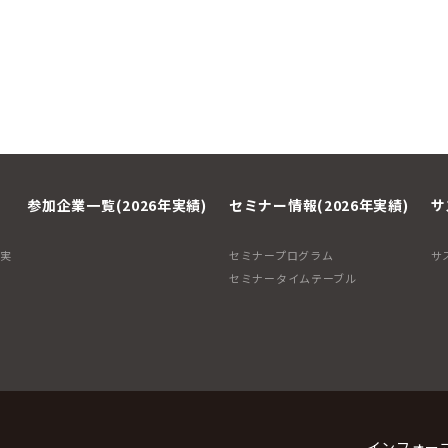
参加企業一覧(2026年実績)
セミナー情報(2026年実績)
サ
年実
セミナープログラム
サ
セミナータイムテーブル
インフォー