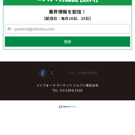
業界情報を配信！
【配信日：毎月10日、25日】
登録
出展資料請求
EN
インフォーマ マーケッツ ジャパン株式会社
TEL : 03-5296-1020